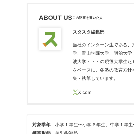
ABOUT US
スタスタ編集部
当社のインターン生である、
学、青山学院大学、明治大学
波大学・・・の現役大学生た
をベースに、各塾の教育方針
集・執筆しています。
対象学年
小学１年生〜小学６年生、中学１年生
授業形態
個別指導塾