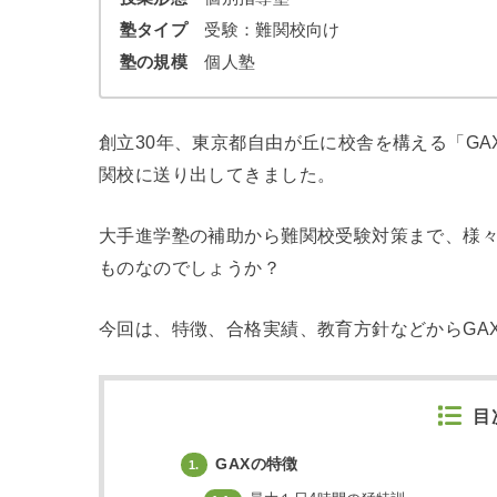
塾タイプ
受験：難関校向け
塾の規模
個人塾
創立30年、東京都自由が丘に校舎を構える「G
関校に送り出してきました。
大手進学塾の補助から難関校受験対策まで、様々
ものなのでしょうか？
今回は、特徴、合格実績、教育方針などからGA
目
GAXの特徴
1.