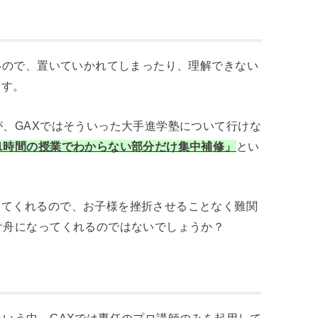
速いので、置いていかれてしまったり、理解できない
ます。
が、GAXではそういった大手進学塾について行けな
日1時間の授業でわからない部分だけ集中補修」
とい
してくれるので、お子様を挫折させることなく難関
け舟になってくれるのではないでしょうか？