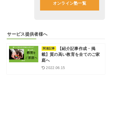
オンライン塾一覧
サービス提供者様へ
【紹介記事作成・掲
関連記事
載】質の高い教育を全てのご家
庭へ
2022.06.15