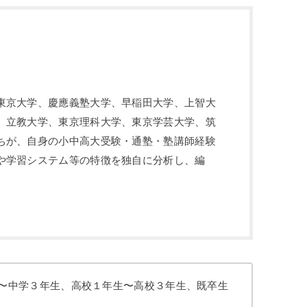
東京大学、慶應義塾大学、早稲田大学、上智大
、立教大学、東京理科大学、東京学芸大学、筑
ちが、自身の小中高大受験・通塾・塾講師経験
や学習システム等の特徴を独自に分析し、編
〜中学３年生、高校１年生〜高校３年生、既卒生