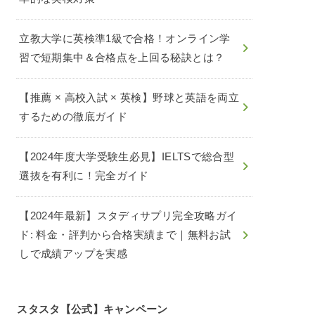
立教大学に英検準1級で合格！オンライン学
習で短期集中＆合格点を上回る秘訣とは？
【推薦 × 高校入試 × 英検】野球と英語を両立
するための徹底ガイド
【2024年度大学受験生必見】IELTSで総合型
選抜を有利に！完全ガイド
【2024年最新】スタディサプリ完全攻略ガイ
ド: 料金・評判から合格実績まで｜無料お試
しで成績アップを実感
スタスタ【公式】キャンペーン