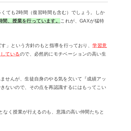
多くても2時間（復習時間も含む）でしょう。しか
の時間、授業を行っています。
これが、GAXが猛特
ばす」という方針のもと指導を行っており、
学習意
促している
ので、必然的にモチベーションの高い生
れませんが、生徒自身のやる気を欠いて『成績アッ
できないので、その点を再認識するにはもってこい
となく授業が行えるのも、意識の高い仲間たちと