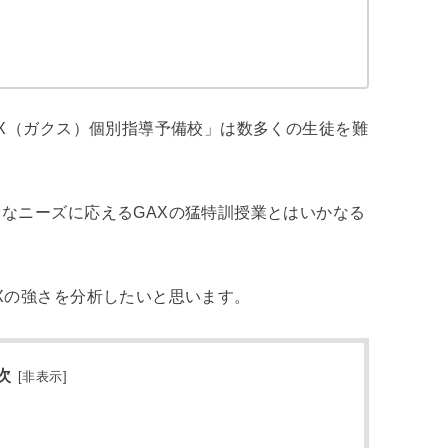
AX（ガクス）個別指導予備校」は数多くの生徒を難
なニーズに応えるGAXの猛特訓授業とはいかなる
Xの強さを分析したいと思います。
次
[
非表示
]