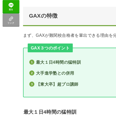
送る
GAXの特徴
リンク
まず、GAXが難関校合格者を輩出できる理由を
GAX３つのポイント
最大１日4時間の猛特訓
大手進学塾との併用
【東大卒】超プロ講師
最大１日4時間の猛特訓