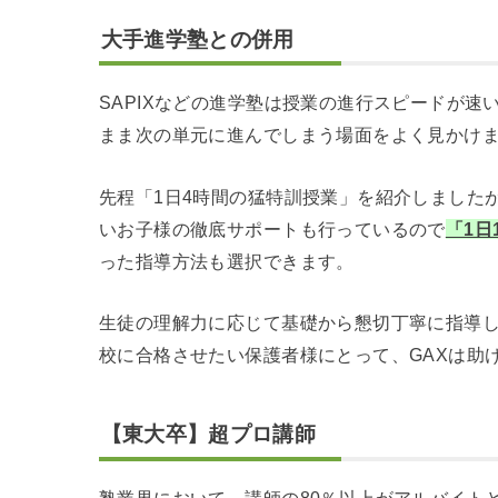
大手進学塾との併用
SAPIXなどの進学塾は授業の進行スピードが
まま次の単元に進んでしまう場面をよく見かけ
先程「1日4時間の猛特訓授業」を紹介しました
いお子様の徹底サポートも行っているので
「1
った指導方法も選択できます。
生徒の理解力に応じて基礎から懇切丁寧に指導
校に合格させたい保護者様にとって、GAXは助
【東大卒】超プロ講師