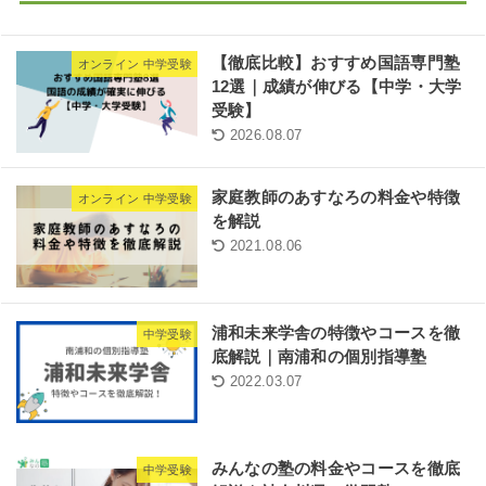
【徹底比較】おすすめ国語専門塾
オンライン 中学受験
12選｜成績が伸びる【中学・大学
受験】
2026.08.07
家庭教師のあすなろの料金や特徴
オンライン 中学受験
を解説
2021.08.06
浦和未来学舎の特徴やコースを徹
中学受験
底解説｜南浦和の個別指導塾
2022.03.07
みんなの塾の料金やコースを徹底
中学受験