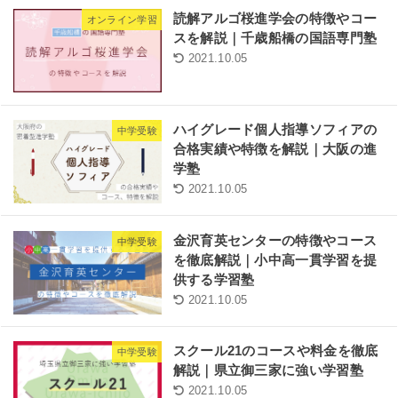
読解アルゴ桜進学会の特徴やコー
オンライン学習
スを解説｜千歳船橋の国語専門塾
2021.10.05
ハイグレード個人指導ソフィアの
中学受験
合格実績や特徴を解説｜大阪の進
学塾
2021.10.05
金沢育英センターの特徴やコース
中学受験
を徹底解説｜小中高一貫学習を提
供する学習塾
2021.10.05
スクール21のコースや料金を徹底
中学受験
解説｜県立御三家に強い学習塾
2021.10.05