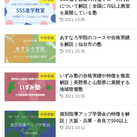
について解説｜全国に70以上教室
を展開している塾
2021.10.05
あすなろ学院のコースや合格実績
中学受験
を解説｜仙台市の塾
2021.10.05
いずみ塾の合格実績や特徴を徹底
中学受験
解説｜長野県と山梨県に展開する
地域密着塾
2021.10.05
個別指導アップ学習会の特徴を解
中学受験
説｜大阪・兵庫・奈良で100以上
2021.10.11