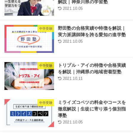
解説｜神奈川県の学習塾
2021.10.05
野田塾の合格実績や特徴を解説｜
中学受験
実力派講師陣を誇る愛知の進学塾
2021.10.05
トリプル・アイの特徴や合格実績
中学受験
を解説｜沖縄県の地域密着型塾
2021.10.11
ミライズコベツの料金やコースを
中学受験
徹底解説｜生徒に寄り添う個別指
導塾
2021.10.05