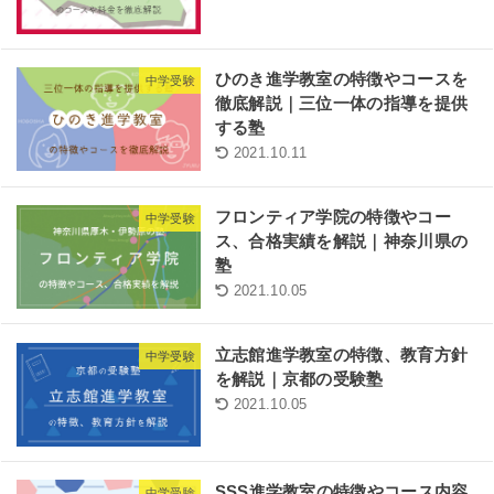
ひのき進学教室の特徴やコースを
中学受験
徹底解説｜三位一体の指導を提供
する塾
2021.10.11
フロンティア学院の特徴やコー
中学受験
ス、合格実績を解説｜神奈川県の
塾
2021.10.05
立志館進学教室の特徴、教育方針
中学受験
を解説｜京都の受験塾
2021.10.05
SSS進学教室の特徴やコース内容
中学受験