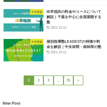
IB早稲田の料金やコースについて
中学受験
解説｜千葉を中心に全国展開する
塾
2021.10.11
個別指導塾LEADESTの特徴や料
中学受験
金を解説｜中央林間・南林間の塾
2021.10.11
1
2
3
…
15
＞
New Post