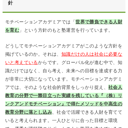
針
モチベーションアカデミアでは「
世界で勝負できる人財
を育む
」という方針のもと塾運営を行っています。
どうしてモチベーションアカデミアがこのような方針を
掲げているのか。それは、
知識だけの人は社会に必要な
いと考えている
からです。グローバル化が進む中で、知
識だけではなく、自ら考え、未来への目標を達成する力
が非常に大切になっています。モチベーションアカデミ
アでは、そのような社会的背景をしっかり捉え、
社会人
教育の分野で一際目立った実績を残している『（株）リ
ンクアンドモチベーション』で得たメソッドを中高生の
教育分野に落とし込み
、社会で活躍できる人財を育てて
いると考えられます。一人ひとりに合った目標と環境