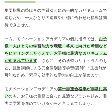
集団指導の塾はその性質ゆえに画一的なカリキュラムで
進むため、一人ひとりの進度や目標に合わせた指導は期
待できません。
一方、モチベーションアカデミアの個別指導では、
お子
様一人ひとりの学習能力や環境、将来に向けた希望など
をヒアリングしたうえで、お子様に最適なカリキュラム
が組まれています
。さらに、その学習カリキュラムのも
と、担当講師による完全個別指導学習(講師1：生徒1)が
可能なため、素早く効率的な学力の向上が望めます。
モチベーションアカデミアの
第一志望合格率が非常に高
い
のも、お子様の目標に合った最適なプランを組み、着
実に学習を進めていけるからと言えるでしょう。