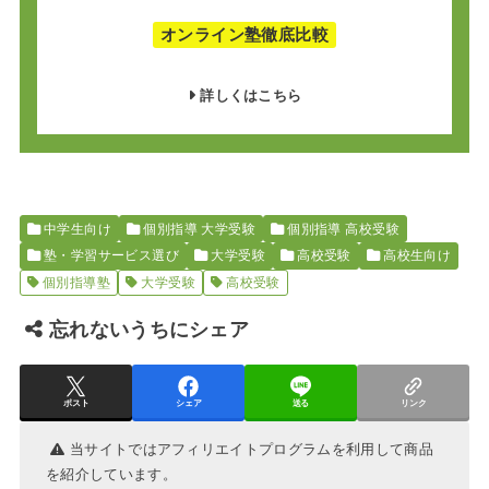
オンライン塾徹底比較
詳しくはこちら
中学生向け
個別指導 大学受験
個別指導 高校受験
塾・学習サービス選び
大学受験
高校受験
高校生向け
個別指導塾
大学受験
高校受験
忘れないうちにシェア
ポスト
シェア
送る
リンク
当サイトではアフィリエイトプログラムを利用して商品
を紹介しています。