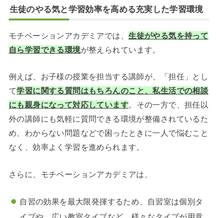
生徒のやる気と学習効率を高める
充実した学習環境
モチベーションアカデミアでは、
生徒がやる気を持って
自ら学習できる環境
が整えられています。
例えば、お子様の授業を担当する講師が、「担任」とし
て
学習に関する質問はもちろんのこと、私生活での相談
にも親身になって対応しています
。その一方で、担任以
外の講師にも気軽に質問できる環境が整備されているた
め、わからない問題などで困ったときに一人で悩むこと
なく、効率よく学習を進められます。
さらに、モチベーションアカデミアは、
自習の効果を最大限発揮するため、自習室は個別タ
イプや、広い教室タイプなど、様々なタイプが用意