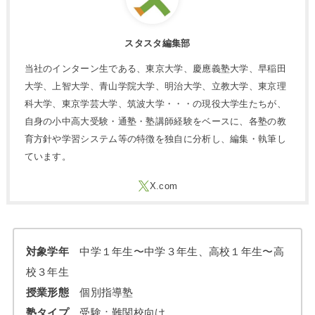
スタスタ編集部
当社のインターン生である、東京大学、慶應義塾大学、早稲田
大学、上智大学、青山学院大学、明治大学、立教大学、東京理
科大学、東京学芸大学、筑波大学・・・の現役大学生たちが、
自身の小中高大受験・通塾・塾講師経験をベースに、各塾の教
育方針や学習システム等の特徴を独自に分析し、編集・執筆し
ています。
対象学年
中学１年生〜中学３年生、高校１年生〜高
校３年生
授業形態
個別指導塾
塾タイプ
受験：難関校向け