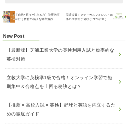
【自信×喜び×生きる力】学研教室
実績多数！メディカルフォレストは
が行う教育の秘訣を徹底解説
他の医学部予備校とココが違う
New Post
【最新版】芝浦工業大学の英検利用入試と効率的な
英検対策
立教大学に英検準1級で合格！オンライン学習で短
期集中＆合格点を上回る秘訣とは？
【推薦 × 高校入試 × 英検】野球と英語を両立するた
めの徹底ガイド