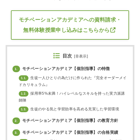
モチベーションアカデミアへの資料請求・
無料体験授業申し込みはこちらから
目次
[
非表示
]
モチベーションアカデミア【個別指導】の特徴
1.
生徒一人ひとりの為だけに作られた『完全オーダーメイ
1.1.
ドカリキュラム』
採用率5%未満！ハイレベルなスキルを持った実力派講
1.2.
師陣
生徒のやる気と学習効率を高める充実した学習環境
1.3.
モチベーションアカデミア【個別指導】の教育方針
2.
モチベーションアカデミア【個別指導】の合格実績
3.