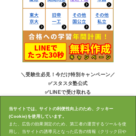
＼受験生必見！今だけ特別キャンペーン／
✅スタスタ塾公式
✅LINEで受け取れる
✅申込みかんたん30秒
当サイトでは、サイトの利便性向上のため、クッキー
キミ用の大学受験【年間計画表】無料作成中！
(Cookie)を使用しています。
また、広告の効果測定のため、第三者の運営するツールを使
用し、当サイトの誘導元となった広告の情報（クリック日や