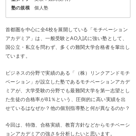
塾の規模
個人塾
首都圏を中心に全4校を展開している「モチベーション
アカデミア」は、一般受験とAO入試に強い塾として、
国公立・私立を問わず、多くの難関大学合格者を輩出し
ています。
ビジネスの分野で実績のある「（株）リンクアンドモチ
ベーション」が設立した塾であるモチベーションアカデ
ミアが、大学受験の分野でも最難関大学を第一志望とし
た生徒の合格率が81％という、圧倒的に高い実績を出
せているはなぜか？他の個別指導塾と何が異なるのか？
今回は、特徴、合格実績、教育方針などからモチベーシ
ョンアカデミアの強さを分析したいと思います。