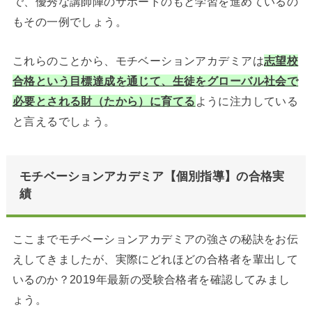
で、優秀な講師陣のサポートのもと学習を進めているの
もその一例でしょう。
これらのことから、モチベーションアカデミアは
志望校
合格という目標達成を通じて、生徒をグローバル社会で
必要とされる
財（たから）に
育てる
ように注力している
と言えるでしょう。
モチベーションアカデミア【個別指導】の合格実
績
ここまでモチベーションアカデミアの強さの秘訣をお伝
えしてきましたが、実際にどれほどの合格者を輩出して
いるのか？2019年最新の受験合格者を確認してみまし
ょう。