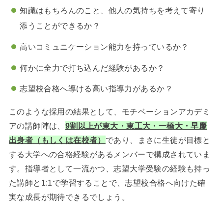
知識はもちろんのこと、他人の気持ちを考えて寄り
添うことができるか？
高いコミュニケーション能力を持っているか？
何かに全力で打ち込んだ経験があるか？
志望校合格へ導ける高い指導力があるか？
このような採用の結果として、
モチベーションアカデミ
アの講師陣は、
9割以上が東大・東工大・一橋大・早慶
出身者（もしくは在校者）
であり
、まさに生徒が目標と
する大学への合格経験があるメンバーで構成されていま
す
。指導者として一流かつ、志望大学受験の経験も持っ
た講師と1:1で学習することで、志望校合格へ向けた確
実な成長が期待できるでしょう。