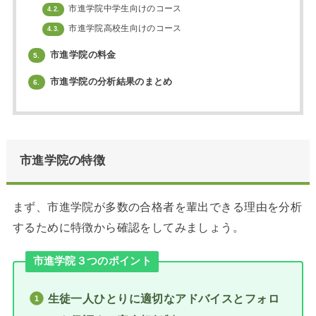
市進学院中学生向けのコース
4.2.
市進学院高校生向けのコース
4.3.
市進学院の料金
5.
市進学院の分析結果のまとめ
6.
市進学院の特徴
まず、市進学院が多数の合格者を輩出できる理由を分析
するために特徴から確認をしてみましょう。
市進学院３つのポイント
生徒一人ひとり
に適切なアドバイスとフォロ