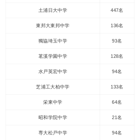
土浦日大中学
447名
東邦大東邦中学
136名
獨協埼玉中学
93名
茗溪学園中学
128名
水戸英宏中学
94名
芝浦工大柏中学
133名
栄東中学
64名
昭和学院中学
21名
専大松戸中学
94名