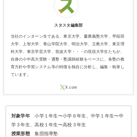
スタスタ編集部
当社のインターン生である、東京大学、慶應義塾大学、早稲田
大学、上智大学、青山学院大学、明治大学、立教大学、東京理
科大学、東京学芸大学、筑波大学・・・の現役大学生たちが、
自身の小中高大受験・通塾・塾講師経験をベースに、各塾の教
育方針や学習システム等の特徴を独自に分析し、編集・執筆し
ています。
対象学年
小学１年生〜小学６年生、中学１年生〜中
学３年生、高校１年生〜高校３年生
授業形態
集団指導塾