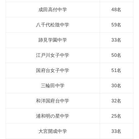
成田高付中学
48名
八千代松陰中学
59名
跡見学園中学
33名
江戸川女子中学
50名
国府台女子中学
51名
三輪田中学
30名
和洋国府台中学
32名
浦和明の星中学
25名
大宮開成中学
33名