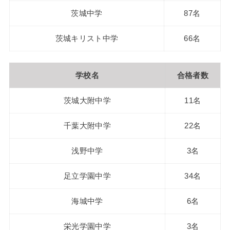
茨城中学
87名
茨城キリスト中学
66名
学校名
合格者数
茨城大附中学
11名
千葉大附中学
22名
浅野中学
3名
足立学園中学
34名
海城中学
6名
栄光学園中学
3名