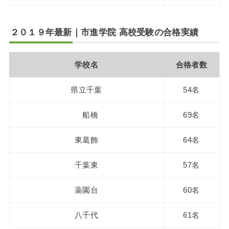
２０１９年最新｜市進学院 高校受験の合格実績
学校名
合格者数
県立千葉
54名
船橋
69名
東葛飾
64名
千葉東
57名
薬園台
60名
八千代
61名