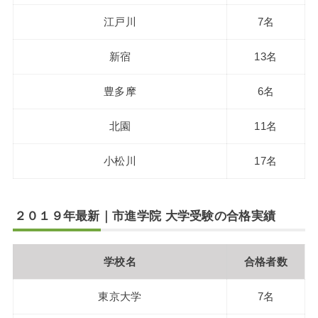
江戸川
7名
新宿
13名
豊多摩
6名
北園
11名
小松川
17名
２０１９年最新｜市進学院 大学受験の合格実績
学校名
合格者数
東京大学
7名