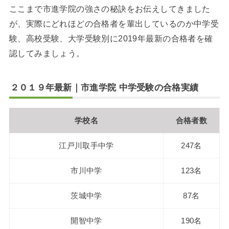
ここまで市進学院の強さの秘訣をお伝えしてきました
が、実際にどれほどの合格者を輩出しているのか中学受
験、高校受験、大学受験別に2019年最新の合格者を確
認してみましょう。
２０１９年最新｜市進学院 中学受験の合格実績
学校名
合格者数
江戸川取手中学
247名
市川中学
123名
茨城中学
87名
開智中学
190名