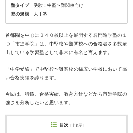
塾タイプ
受験：中堅〜難関校向け
塾の規模
大手塾
首都圏を中心に２４０校以上を展開する名門進学塾の１
つ「市進学院」は、中堅校や難関校への合格者を多数輩
出している学習塾として非常に有名と言えます。
「中学受験」で中堅校〜難関校の幅広い学校において高
い合格実績を誇ります。
今回は、特徴、合格実績、教育方針などから市進学院の
強さを分析したいと思います。
目次
[
非表示
]