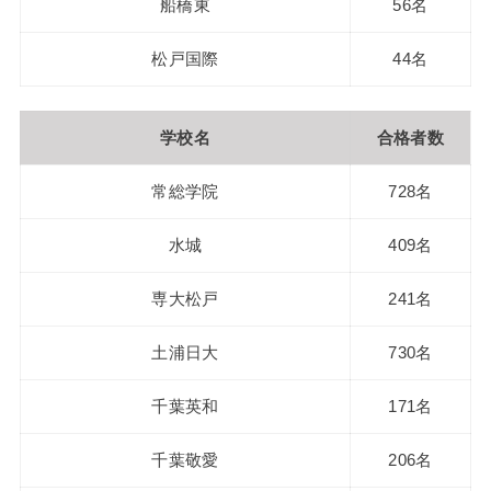
船橋東
56名
松戸国際
44名
学校名
合格者数
常総学院
728名
水城
409名
専大松戸
241名
土浦日大
730名
千葉英和
171名
千葉敬愛
206名