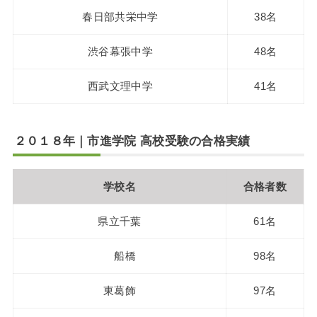
春日部共栄中学
38名
渋谷幕張中学
48名
西武文理中学
41名
２０１８年｜市進学院 高校受験の合格実績
学校名
合格者数
県立千葉
61名
船橋
98名
東葛飾
97名