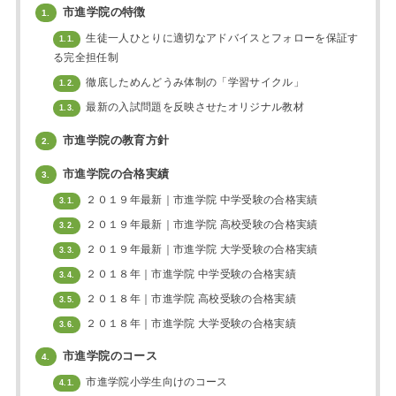
市進学院の特徴
1.
生徒一人ひとりに適切なアドバイスとフォローを保証す
1.1.
る完全担任制
徹底しためんどうみ体制の「学習サイクル」
1.2.
最新の入試問題を反映させたオリジナル教材
1.3.
市進学院の教育方針
2.
市進学院の合格実績
3.
２０１９年最新｜市進学院 中学受験の合格実績
3.1.
２０１９年最新｜市進学院 高校受験の合格実績
3.2.
２０１９年最新｜市進学院 大学受験の合格実績
3.3.
２０１８年｜市進学院 中学受験の合格実績
3.4.
２０１８年｜市進学院 高校受験の合格実績
3.5.
２０１８年｜市進学院 大学受験の合格実績
3.6.
市進学院のコース
4.
市進学院小学生向けのコース
4.1.