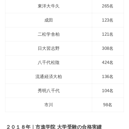
東洋大牛久
265名
成田
123名
二松学舎柏
121名
日大習志野
308名
八千代松陰
424名
流通経済大柏
136名
秀明八千代
104名
市川
98名
２０１８年｜市進学院 大学受験の合格実績