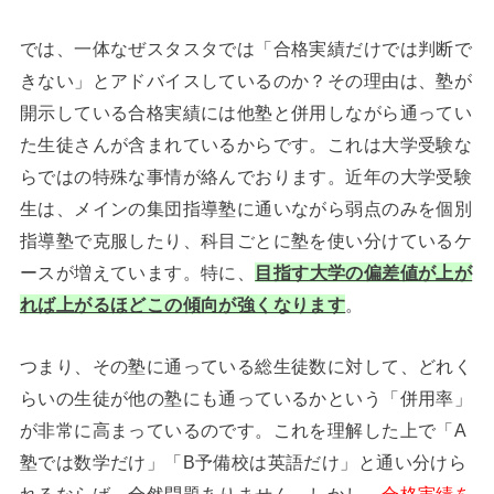
では、一体なぜスタスタでは「合格実績だけでは判断で
きない」とアドバイスしているのか？その理由は、塾が
開示している合格実績には他塾と併用しながら通ってい
た生徒さんが含まれているからです。これは大学受験な
らではの特殊な事情が絡んでおります。近年の大学受験
生は、メインの集団指導塾に通いながら弱点のみを個別
指導塾で克服したり、科目ごとに塾を使い分けているケ
ースが増えています。特に、
目指す大学の偏差値が上が
れば上がるほどこの傾向が強くなります
。
つまり、その塾に通っている総生徒数に対して、どれく
らいの生徒が他の塾にも通っているかという「併用率」
が非常に高まっているのです。これを理解した上で「A
塾では数学だけ」「B予備校は英語だけ」と通い分けら
れるならば、全然問題ありません。しかし、
合格実績を