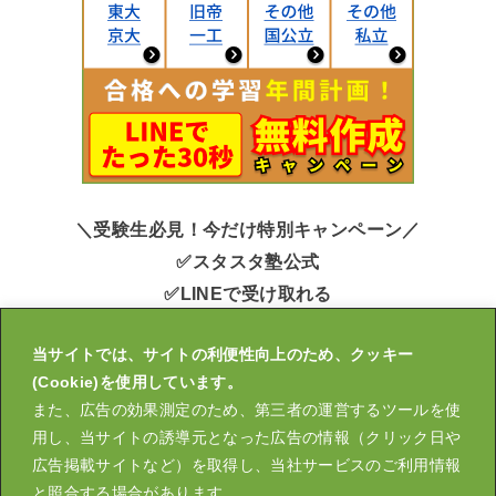
＼受験生必見！今だけ特別キャンペーン／
✅スタスタ塾公式
✅LINEで受け取れる
✅申込みかんたん30秒
当サイトでは、サイトの利便性向上のため、クッキー
キミ用の大学受験【年間計画表】無料作成中！
(Cookie)を使用しています。
また、広告の効果測定のため、第三者の運営するツールを使
用し、当サイトの誘導元となった広告の情報（クリック日や
広告掲載サイトなど）を取得し、当社サービスのご利用情報
運営会社
大学受験スタスタ塾
スタスタLIVE
と照合する場合があります。