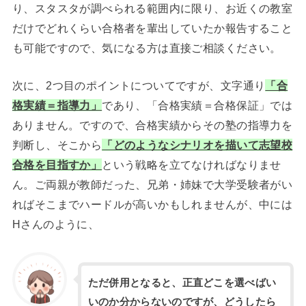
り、スタスタが調べられる範囲内に限り、お近くの教室
だけでどれくらい合格者を輩出していたか報告すること
も可能ですので、気になる方は直接ご相談ください。
次に、2つ目のポイントについてですが、文字通り
「合
格実績＝指導力」
であり、「合格実績＝合格保証」では
ありません。ですので、合格実績からその塾の指導力を
判断し、そこから
「どのようなシナリオを描いて志望校
合格を目指すか」
という戦略を立てなければなりませ
ん。ご両親が教師だった、兄弟・姉妹で大学受験者がい
ればそこまでハードルが高いかもしれませんが、中には
Hさんのように、
ただ併用となると、正直どこを選べばい
いのか分からないのですが、どうしたら