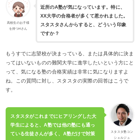
近所のA塾が気になっています。特に、
XX大学の合格者が多くて惹かれました。
高校生のお子様
スタスタさんからすると、どういう印象
を持つHさん
ですか？
もうすでに志望校が決まっている、または具体的に決ま
ってはいないものの難関大学に進学したいという方にと
って、気になる塾の合格実績は非常に気になりますよ
ね。この質問に対し、スタスタの実際の回答はこうで
す。
スタスタがこれまでにヒアリングした大
学生によると、A塾では他の塾にも通っ
スタスタ塾コン
ている生徒さんが多く、A塾だけで対策
シェルジュ