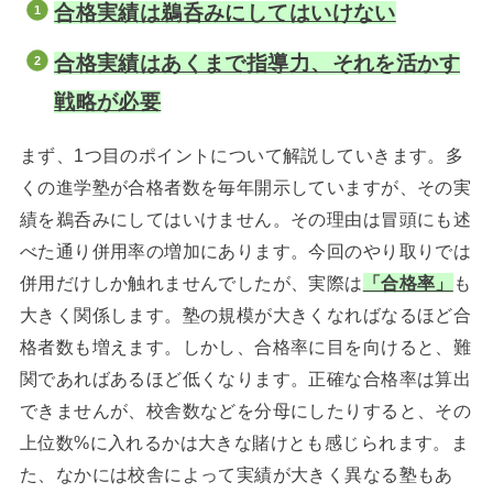
合格実績は鵜呑みにしてはいけない
合格実績はあくまで指導力、それを活かす
戦略が必要
まず、1つ目のポイントについて解説していきます。多
くの進学塾が合格者数を毎年開示していますが、その実
績を鵜呑みにしてはいけません。その理由は冒頭にも述
べた通り併用率の増加にあります。今回のやり取りでは
併用だけしか触れませんでしたが、実際は
「合格率」
も
大きく関係します。塾の規模が大きくなればなるほど合
格者数も増えます。しかし、合格率に目を向けると、難
関であればあるほど低くなります。正確な合格率は算出
できませんが、校舎数などを分母にしたりすると、その
上位数%に入れるかは大きな賭けとも感じられます。ま
た、なかには校舎によって実績が大きく異なる塾もあ