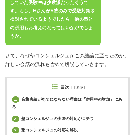
していた受験生は少数派だったそうで
す。もし、HさんがA塾のみで受験対策を
検討されているようでしたら、他の塾と
の併用もお考えになってはいかがでしょ
うか。
さて、なぜ塾コンシェルジュがこの結論に至ったのか、
詳しい会話の流れも含めて解説していきます。
目次
[
非表示
]
合格実績があてにならない理由は「併用率の増加」にあ
1.
る
塾コンシェルジュの実際の対応がコチラ
2.
塾コンシェルジュの対応を解説
3.