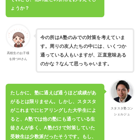
ょうか？
今の所はA塾のみでの対策を考えていま
す。周りの友人たちの中には、いくつか
高校生のお子様
通っている人もいますが、正直意味ある
を持つHさん
のかな？なんて思っちゃいます。
たしかに、塾に通えば通うほど成績があ
がるとは限りません。しかし、スタスタ
スタスタ塾コン
がこれまでにヒアリングした大学生によ
シェルジュ
ると、A塾では他の塾にも通っている生
徒さんが多く、A塾だけで対策していた
受験生は少数派だったそうです。もし、