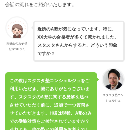
会話の流れをご紹介いたします。
近所のA塾が気になっています。特に、
XX大学の合格者が多くて惹かれました。
高校生のお子様
スタスタさんからすると、どういう印象
を持つHさん
ですか？
この度はスタスタ塾コンシェルジュをご
利用いただき、誠にありがとうございま
スタスタ塾コン
す。スタスタのA塾に関する見解を述べ
シェルジュ
させていただく前に、追加で一つ質問さ
せていただきます。H様は現状、A塾のみ
での受験対策をご検討されていますか？
それとも、他の塾との併用をお考えでし