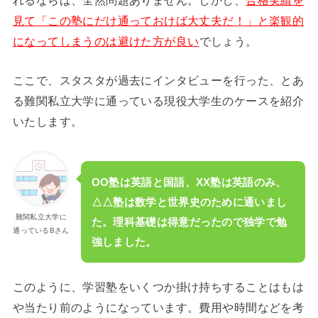
見て「この塾にだけ通っておけば大丈夫だ！」と楽観的
になってしまうのは避けた方が良い
でしょう。
ここで、スタスタが過去にインタビューを行った、とあ
る難関私立大学に通っている現役大学生のケースを紹介
いたします。
OO塾は英語と国語、XX塾は英語のみ、
△△塾は数学と世界史のために通いまし
難関私立大学に
た。理科基礎は得意だったので独学で勉
通っているBさん
強しました。
このように、学習塾をいくつか掛け持ちすることはもは
や当たり前のようになっています。費用や時間などを考