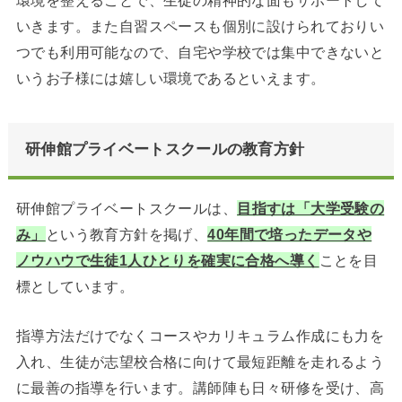
環境を整えることで、生徒の精神的な面もサポートして
いきます。また自習スペースも個別に設けられておりい
つでも利用可能なので、自宅や学校では集中できないと
いうお子様には嬉しい環境であるといえます。
研伸館プライベートスクールの教育方針
研伸館プライベートスクールは、
目指すは「大学受験の
み」
という教育方針を掲げ、
40年間で培ったデータや
ノウハウで生徒1人ひとりを確実に合格へ導く
ことを目
標としています。
指導方法だけでなくコースやカリキュラム作成にも力を
入れ、生徒が志望校合格に向けて最短距離を走れるよう
に最善の指導を行います。講師陣も日々研修を受け、高