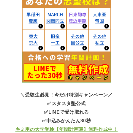
＼受験生必見！今だけ特別キャンペーン／
✅スタスタ塾公式
✅LINEで受け取れる
✅申込みかんたん30秒
キミ用の大学受験【年間計画表】無料作成中！