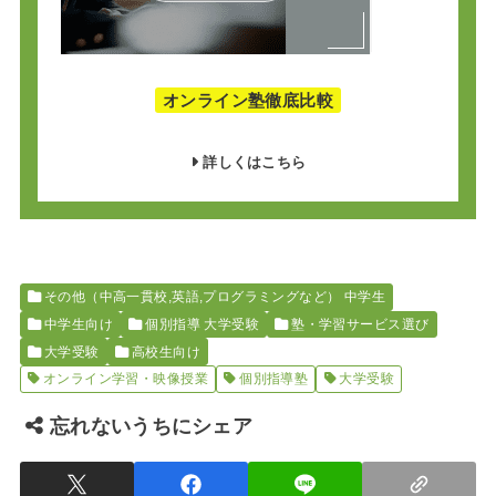
オンライン塾徹底比較
詳しくはこちら
その他（中高一貫校,英語,プログラミングなど） 中学生
中学生向け
個別指導 大学受験
塾・学習サービス選び
大学受験
高校生向け
オンライン学習・映像授業
個別指導塾
大学受験
忘れないうちにシェア