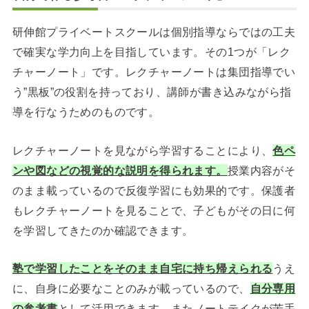
研伸館プライベートスクールは個別指導ならではの工夫
で確実な学力向上を目指しています。その1つが「レク
チャーノート」です。レクチャーノートは集団指導でい
う”黒板”の役割を持っており、講師が書き込みながら指
導を行なうためのものです。
レクチャーノートを見ながら学習することにより、
色ペ
ンや図などの視覚的な説明を得られます。
授業内容がそ
のまま載っているので反復学習にも効果的です。保護者
もレクチャーノートを見ることで、子どもがその日に何
を学習してきたのか確認できます。
塾で学習したことをそのまま自宅に持ち帰えられる
うえ
に、自身に必要なことのみが載っているので、
自分専用
の参考書
として活用できます。またノートテイクが苦手