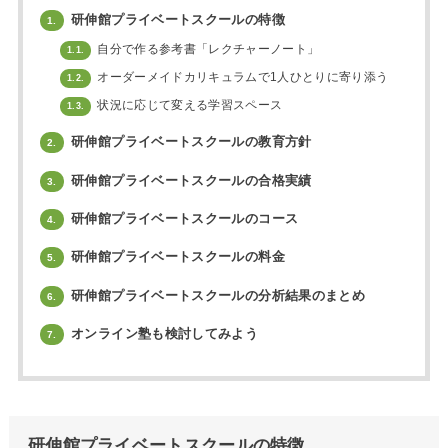
研伸館プライベートスクールの特徴
1.
自分で作る参考書「レクチャーノート」
1.1.
オーダーメイドカリキュラムで1人ひとりに寄り添う
1.2.
状況に応じて変える学習スペース
1.3.
研伸館プライベートスクールの教育方針
2.
研伸館プライベートスクールの合格実績
3.
研伸館プライベートスクールのコース
4.
研伸館プライベートスクールの料金
5.
研伸館プライベートスクールの分析結果のまとめ
6.
オンライン塾も検討してみよう
7.
研伸館プライベートスクールの特徴