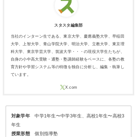
スタスタ編集部
当社のインターン生である、東京大学、慶應義塾大学、早稲田
大学、上智大学、青山学院大学、明治大学、立教大学、東京理
科大学、東京学芸大学、筑波大学・・・の現役大学生たちが、
自身の小中高大受験・通塾・塾講師経験をベースに、各塾の教
育方針や学習システム等の特徴を独自に分析し、編集・執筆し
ています。
対象学年
中学1年生〜中学3年生、高校1年生〜高校3
年生
授業形態
個別指導塾