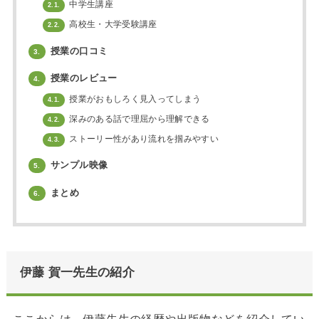
中学生講座
2.1.
高校生・大学受験講座
2.2.
授業の口コミ
3.
授業のレビュー
4.
授業がおもしろく見入ってしまう
4.1.
深みのある話で理屈から理解できる
4.2.
ストーリー性があり流れを掴みやすい
4.3.
サンプル映像
5.
まとめ
6.
伊藤 賀一先生の紹介
ここからは、伊藤先生の経歴や出版物などを紹介してい