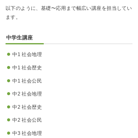
以下のように、基礎〜応用まで幅広い講座を担当してい
ます。
中学生講座
中1 社会地理
中1 社会歴史
中1 社会公民
中2 社会地理
中2 社会歴史
中2 社会公民
中3 社会地理