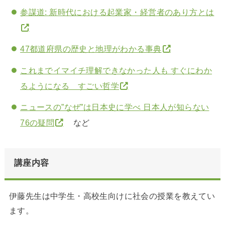
参謀道: 新時代における起業家・経営者のあり方とは
47都道府県の歴史と地理がわかる事典
これまでイマイチ理解できなかった人も すぐにわか
るようになる すごい哲学
ニュースの”なぜ”は日本史に学べ 日本人が知らない
76の疑問
など
講座内容
伊藤先生は中学生・高校生向けに社会の授業を教えてい
ます。