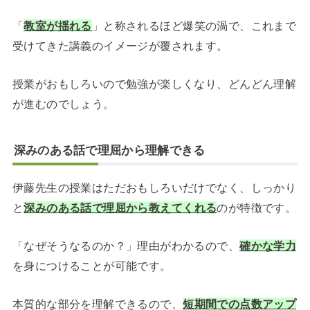
「
教室が揺れる
」と称されるほど爆笑の渦で、これまで
受けてきた講義のイメージが覆されます。
授業がおもしろいので勉強が楽しくなり、どんどん理解
が進むのでしょう。
深みのある話で理屈から理解できる
伊藤先生の授業はただおもしろいだけでなく、しっかり
と
深みのある話で理屈から教えてくれる
のが特徴です。
「なぜそうなるのか？」理由がわかるので、
確かな学力
を身につけることが可能です。
本質的な部分を理解できるので、
短期間での点数アップ