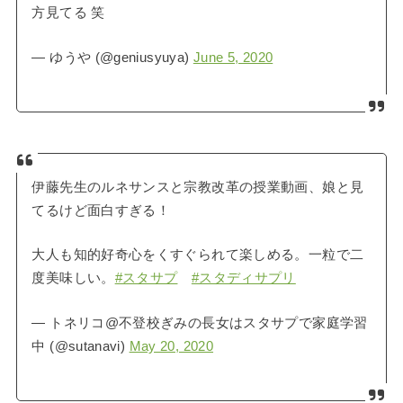
方見てる 笑
— ゆうや (@geniusyuya)
June 5, 2020
伊藤先生のルネサンスと宗教改革の授業動画、娘と見
てるけど面白すぎる！
大人も知的好奇心をくすぐられて楽しめる。一粒で二
度美味しい。
#スタサプ
#スタディサプリ
— トネリコ@不登校ぎみの長女はスタサプで家庭学習
中 (@sutanavi)
May 20, 2020