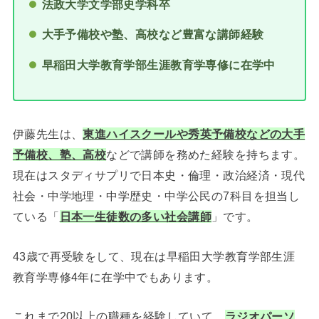
法政大学文学部史学科卒
大手予備校や塾、高校など豊富な講師経験
早稲田大学教育学部生涯教育学専修に在学中
伊藤先生は、
東進ハイスクールや秀英予備校などの大手
予備校、塾、高校
などで講師を務めた経験を持ちます。
現在はスタディサプリで日本史・倫理・政治経済・現代
社会・中学地理・中学歴史・中学公民の7科目を担当し
ている「
日本一生徒数の多い社会講師
」です。
43歳で再受験をして、現在は早稲田大学教育学部生涯
教育学専修4年に在学中でもあります。
これまで20以上の職種を経験していて、
ラジオパーソ