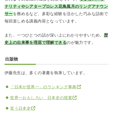
ナリティや
シアタープロレス花鳥風月のリングアナウン
サー
を務めるなど、多彩な経験を活かした巧みな話術で
毎回楽しめる講義内容となっています。
また、一つひとつの話が深い上にわかりやすいため、
歴
史上の出来事を理屈で理解できる
のが魅力です。
出版物
伊藤先生は、多くの著書を執筆しています。
「日本が世界一」のランキング事典
世界一おもしろい 日本史の授業
笑う日本史