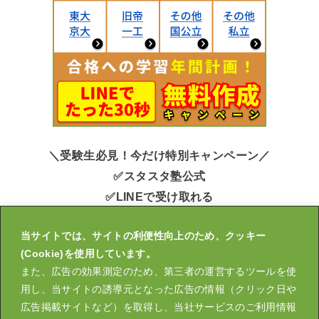
＼受験生必見！今だけ特別キャンペーン／
✅スタスタ塾公式
✅LINEで受け取れる
✅申込みかんたん30秒
当サイトでは、サイトの利便性向上のため、クッキー
キミ用の大学受験【年間計画表】無料作成中！
(Cookie)を使用しています。
また、広告の効果測定のため、第三者の運営するツールを使
用し、当サイトの誘導元となった広告の情報（クリック日や
広告掲載サイトなど）を取得し、当社サービスのご利用情報
運営会社
大学受験スタスタ塾
スタスタLIVE