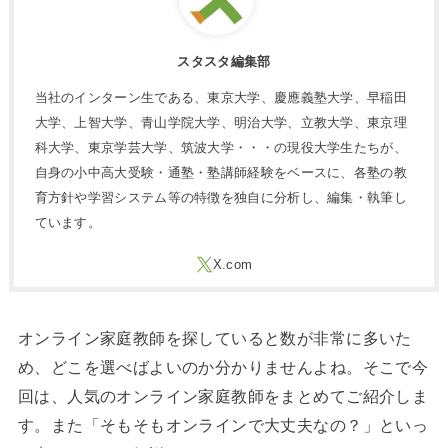
スタスタ編集部
当社のインターン生である、東京大学、慶應義塾大学、早稲田
大学、上智大学、青山学院大学、明治大学、立教大学、東京理
科大学、東京学芸大学、筑波大学・・・の現役大学生たちが、
自身の小中高大受験・通塾・塾講師経験をベースに、各塾の教
育方針や学習システム等の特徴を独自に分析し、編集・執筆し
ています。
オンライン家庭教師を探していると数が非常に多いた
め、どこを選べばよいのか分かりませんよね。そこで今
回は、人気のオンライン家庭教師をまとめてご紹介しま
す。また「そもそもオンラインで大丈夫なの？」といっ