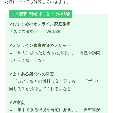
た点についても解説していきます。
この記事でわかること・その結論
✔おすすめのオンライン家庭教師
「スタスタ塾」、「WEB個」
✔オンライン家庭教師のメリット
→「学力にぴったり合った指導」、「通塾や訪問
より安くなる」など
✔よくある疑問への回答
→「カメラなどの機材は安く買える」、「ずっと
同じ先生が指導してくれる」など
✔注意点
→「集中できる環境が自宅に必要」、「自習室が