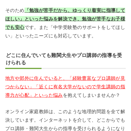
そのため
「勉強が苦手だから、ゆっくり着実に指導して
ほしい」といった悩みを解決でき、勉強が苦手なお子様
でも安心
です。また「中学受験塾のサポートをしてほし
い」といったニーズにも対応しています。
どこに住んでいても難関大生やプロ講師の指導を受
けられる
地方や郊外に住んでいると、「経験豊富なプロ講師が見
つからない」
「近くに有名大学がないので学生講師の指
導力が心配」といった悩み
を抱えてしまいませんか？
オンライン家庭教師は、このような地理的問題を全て解
決しています。インターネットを介して、どこからでも
プロ講師・難関大生からの指導を受けられるようになり