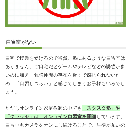
自習室がない
自宅で授業を受けるので当然、塾にあるような自習室は
ありません。ご自宅だとゲームやテレビなどの誘惑が多
いのに加え、勉強仲間の存在を近くで感じられないた
め、「自習しづらい」と感じてしまうお子様もいるでし
ょう。
ただしオンライン家庭教師の中でも
「スタスタ塾」や
「クラッセ」は、オンライン自習室を開講
しています。
自習中もカメラをオンにし続けることで、生徒が互いの