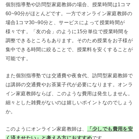
個別指導塾や訪問型家庭教師の場合、授業時間は1コマ
60~90分がほとんどです。一方でオンライン家庭教師の
場合1コマ30~90分と、サービスによって授業時間が
様々です。「友の会」のように15分単位で授業時間を
調整できるところもあります。そのため授業をお子様が
集中できる時間に絞ることで、授業料を安くすることが
可能です。
また個別指導塾では交通費や夜食代、訪問型家庭教師で
は講師の交通費やお茶菓子代が必要になります。オンラ
イン家庭教師ならば、このような費用は発生しません。
細々とした雑費がないのは嬉しいポイントなのでしょう
か。
このようにオンライン家庭教師は、
「少しでも費用を安
く済ませたい」と考える方におすすめ
です。