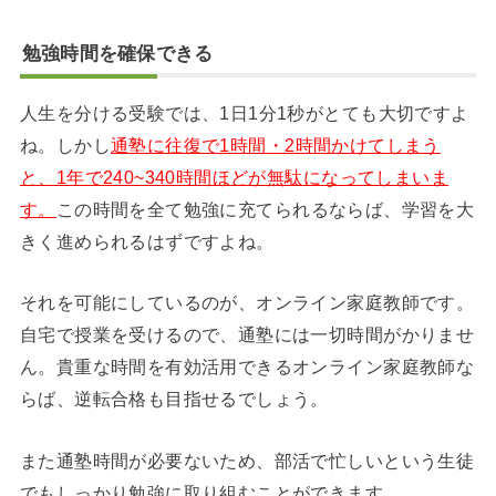
勉強時間を確保できる
人生を分ける受験では、1日1分1秒がとても大切ですよ
ね。しかし
通塾に往復で1時間・2時間かけてしまう
と、1年で240~340時間ほどが無駄になってしまいま
す。
この時間を全て勉強に充てられるならば、学習を大
きく進められるはずですよね。
それを可能にしているのが、オンライン家庭教師です。
自宅で授業を受けるので、通塾には一切時間がかりませ
ん。貴重な時間を有効活用できるオンライン家庭教師な
らば、逆転合格も目指せるでしょう。
また通塾時間が必要ないため、部活で忙しいという生徒
でもしっかり勉強に取り組むことができます。