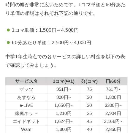
時間の幅が非常に広いためです。1コマ単価と60分あた
り単価の相場はそれぞれ下記の通りです。
1コマ単価：1,500円～4,500円
60分あたり単価：2,500円～4,000円
中学1年生時点での各サービスの詳しい料金を以下の表
で確認してみましょう。
サービス名
1コマ(中1)
分(コマ)
円/60分
ゲッツ
951円~
75
761円~
あすなろ
900円~
30
1,800円
e-LIVE
1,650円~
30
3300円~
家庭ネット
1,210円
25
2,904円
エイドネット
1,624円~
45
2,166円~
Wam
1,900円
40
2,850円