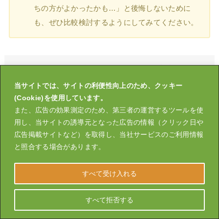
ちの方がよかったかも…」と後悔しないために
も、ぜひ比較検討するようにしてみてください。
スタスタ編集部が厳選するオンライン家庭教師
当サイトでは、サイトの利便性向上のため、クッキー
(Cookie)を使用しています。
また、広告の効果測定のため、第三者の運営するツールを使
最短距離で合格を目指すなら「大学受験スタスタ
用し、当サイトの誘導元となった広告の情報（クリック日や
塾」
広告掲載サイトなど）を取得し、当社サービスのご利用情報
と照合する場合があります。
すべて受け入れる
すべて拒否する