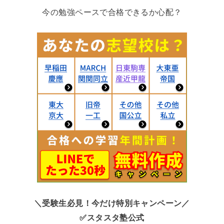
今の勉強ペースで合格できるか心配？
＼受験生必見！今だけ特別キャンペーン／
✅スタスタ塾公式