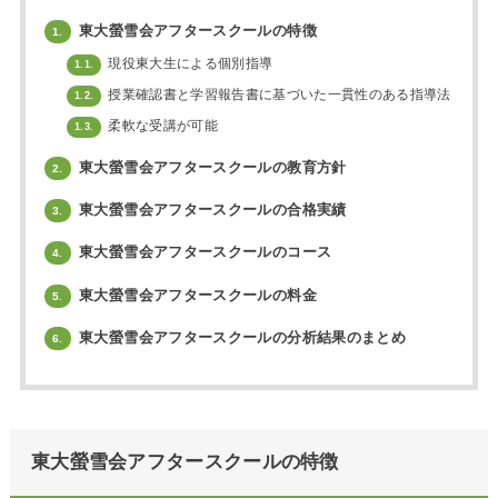
東大螢雪会アフタースクールの特徴
1.
現役東大生による個別指導
1.1.
授業確認書と学習報告書に基づいた一貫性のある指導法
1.2.
柔軟な受講が可能
1.3.
東大螢雪会アフタースクールの教育方針
2.
東大螢雪会アフタースクールの合格実績
3.
東大螢雪会アフタースクールのコース
4.
東大螢雪会アフタースクールの料金
5.
東大螢雪会アフタースクールの分析結果のまとめ
6.
東大螢雪会アフタースクールの特徴