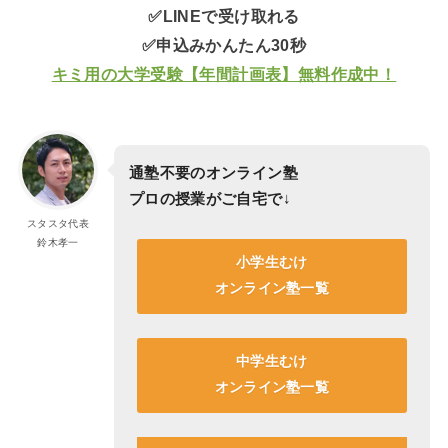
✅LINEで受け取れる
✅申込みかんたん30秒
キミ用の大学受験【年間計画表】無料作成中！
通塾不要のオンライン塾
プロの授業がご自宅で
↓
スタスタ代表
鈴木孝一
小学生むけ
オンライン塾一覧
中学生むけ
オンライン塾一覧