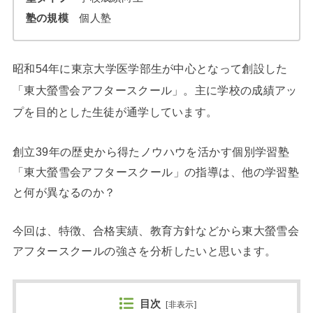
塾の規模
個人塾
昭和54年に東京大学医学部生が中心となって創設した
「東大螢雪会アフタースクール」。主に学校の成績アッ
プを目的とした生徒が通学しています。
創立39年の歴史から得たノウハウを活かす個別学習塾
「東大螢雪会アフタースクール」の指導は、他の学習塾
と何が異なるのか？
今回は、特徴、合格実績、教育方針などから東大螢雪会
アフタースクールの強さを分析したいと思います。
目次
[
非表示
]