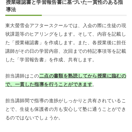
授業確認書と学習報告書に基づいた一貫性のある指
導法
東大螢雪会アフタースクールでは、
入会の際に生徒の現
状課題等のヒアリングをします。そして、内容を記載し
た「授業確認書」
を作成します。また、各授業後に
担任
講師がその日の学習内容、次回までの特記事項等を記載
した「学習報告書」を作成、共有します
。
担当講師はこの
二点の書類を熟読してから授業に臨む
の
で、一貫した指導を行うことができます
。
担当講師間で指導の進捗がしっかりと共有されているこ
とで、生徒も保護者の方も安心して塾に通うことができ
るのではないでしょうか。