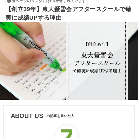
当ページのリンクにはPRが含まれています
【創立39年】東大螢雪会アフタースクールで確
実に成績UPする理由
ABOUT US