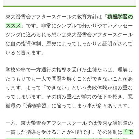
東大螢雪会アフタースクールの教育方針は「
積極学習の
ススメ
」です。非常にシンプルで分かりやすいメッセー
ジングに込められる想いは東大螢雪会アフタースクール
独自の指導体制、歴史によってしっかりと証明がされて
いると言えます。
学校や塾で一方通行の指導を受けた生徒たちは、理解し
たつもりでも一人で問題を解くことができないことがあ
ります。よって「できない」という失敗体験が積み重な
ってしまいます。その積み重ねが学力の低下を招き、
悪
循環の「消極学習」
に陥ってしまう事が多々あります。
一方、東大螢雪会アフタースクールでは優秀な講師陣の
一貫した指導を受けることが可能です。その体制は
「
で