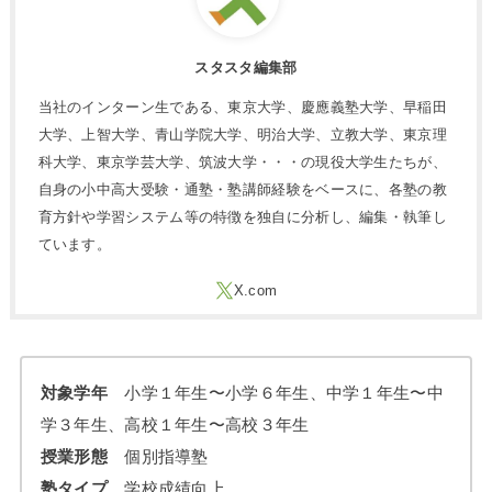
スタスタ編集部
当社のインターン生である、東京大学、慶應義塾大学、早稲田
大学、上智大学、青山学院大学、明治大学、立教大学、東京理
科大学、東京学芸大学、筑波大学・・・の現役大学生たちが、
自身の小中高大受験・通塾・塾講師経験をベースに、各塾の教
育方針や学習システム等の特徴を独自に分析し、編集・執筆し
ています。
対象学年
小学１年生〜小学６年生、中学１年生〜中
学３年生、高校１年生〜高校３年生
授業形態
個別指導塾
塾タイプ
学校成績向上