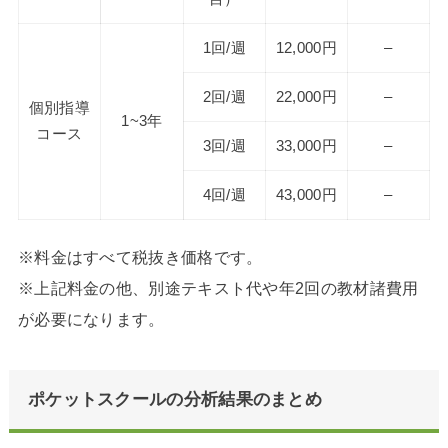
1回/週
12,000円
–
2回/週
22,000円
–
個別指導
1~3年
コース
3回/週
33,000円
–
4回/週
43,000円
–
※料金はすべて税抜き価格です。
※上記料金の他、別途テキスト代や年2回の教材諸費用
が必要になります。
ポケットスクールの分析結果のまとめ