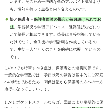
います。そのため一般的な塾のアルバイト講師より
も、情熱を持って生徒と向き合えるのです。
塾と保護者
–
保護者面談の機会が毎月設けられてお
り
、学習状況や学習アドバイス、進路選択などにつ
いて塾長と相談できます。塾長は直接指導している
だけでなく、全生徒の学習計画を作成しているの
で、生徒一人ひとりのことを的確に把握しているの
です。
この中でも特筆すべき点は、保護者との連携関係です。
一般的な学習塾では、学習状況の報告は基本的にご家庭
への郵送であるため、関係は塾から保護者の方への一方
通行になってしまいます。
しかしポケットスクールならば、面談により定期的に保