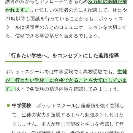
護者の方からもアプローチできるため
双方向の関係が築
かれます。
また忙しい保護者の方にも配慮して、休日や
21時以降も面談を行っていることからも、ポケットス
クールは保護者の方とのコミュニケーションを大切にす
る、信頼できる学習塾だと言えるでしょう。
「行きたい学校へ」をコンセプトにした進路指導
ポケットスクールでは中学受験でも高校受験でも、
生徒
が「行きたい学校」に合格できることを大切に
していま
す。
以下で各受験の指導内容を確認してみましょう。
中学受験
– ポケットスクールは偏差値を強く意識し
て、生徒の実力を逸脱するような勉強を押し付けた
りしません。本人が望む志望校と学力を考慮して無