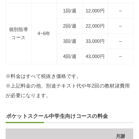
1回/週
12,000円
–
2回/週
22,000円
–
個別指導
4~6年
コース
3回/週
33,000円
–
4回/週
43,000円
–
※料金はすべて税抜き価格です。
※上記料金の他、別途テキスト代や年2回の教材諸費用
が必要になります。
ポケットスクール中学生向けコースの料金
月謝