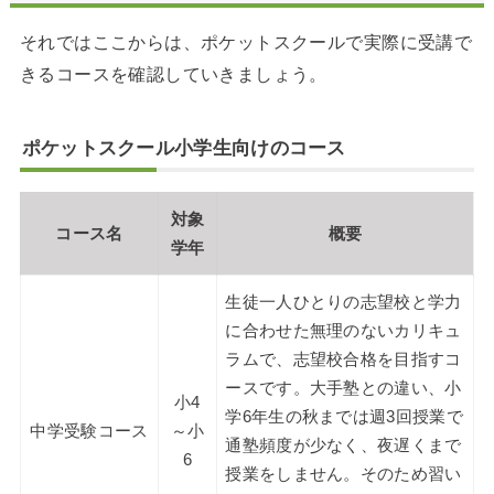
それではここからは、ポケットスクールで実際に受講で
きるコースを確認していきましょう。
ポケットスクール小学生向けのコース
対象
コース名
概要
学年
生徒一人ひとりの志望校と学力
に合わせた無理のないカリキュ
ラムで、志望校合格を目指すコ
ースです。大手塾との違い、小
小4
学6年生の秋までは週3回授業で
中学受験コース
～小
通塾頻度が少なく、夜遅くまで
6
授業をしません。そのため習い