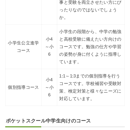
事と受験を両立させたい方にぴ
ったりなのではないでしょう
か。
小学生の段階から、中学の勉強
小4
と高校受験に備えたい方向けの
小学生公立進学
～小
コースです。勉強の仕方や学習
コース
6
の姿勢が身に付くように指導し
ています。
1:1～1:3までの個別指導を行う
小4
コースです。学校補習や受験対
個別指導コース
～小
策、検定対策と様々なニーズに
6
対応しています。
ポケットスクール中学生向けのコース