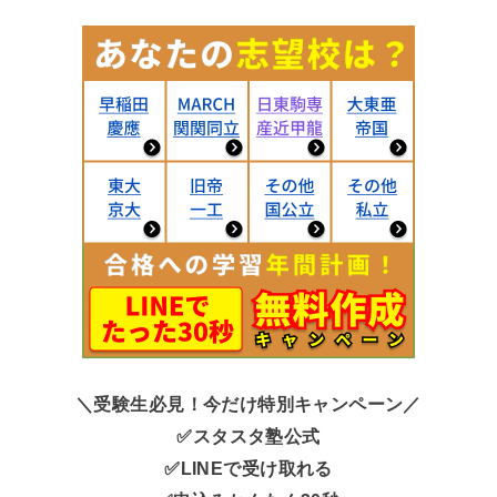
＼受験生必見！今だけ特別キャンペーン／
✅スタスタ塾公式
✅LINEで受け取れる