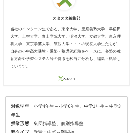
スタスタ編集部
当社のインターン生である、東京大学、慶應義塾大学、早稲田
大学、上智大学、青山学院大学、明治大学、立教大学、東京理
科大学、東京学芸大学、筑波大学・・・の現役大学生たちが、
自身の小中高大受験・通塾・塾講師経験をベースに、各塾の教
育方針や学習システム等の特徴を独自に分析し、編集・執筆し
ています。
対象学年
小学4年生～小学6年生、中学1年生～中学3
年生
授業形態
集団指導塾、個別指導塾
塾タイプ
受験：中堅～難関校