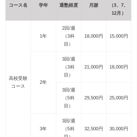
コース名
学年
通塾頻度
月謝
（3、7、
12月）
2回/週
1年
（3科
18,000円
15,000円
目）
3回/週
（3科
21,000円
18,000円
目）
高校受験
2年
コース
3回/週
（5科
29,500円
25,000円
目）
3回/週
3年
（5科
32,500円
30,000円
目）