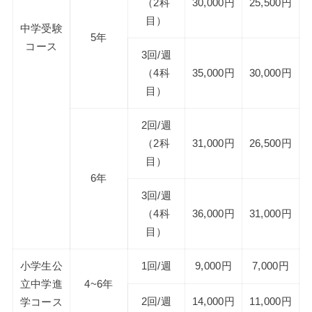
（2科
30,000円
25,500円
目）
中学受験
5年
コース
3回/週
（4科
35,000円
30,000円
目）
2回/週
（2科
31,000円
26,500円
目）
6年
3回/週
（4科
36,000円
31,000円
目）
小学生公
1回/週
9,000円
7,000円
立中学進
4~6年
2回/週
14,000円
11,000円
学コース