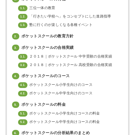
三位一体の教育
1.1.
「行きたい学校へ」をコンセプトにした進路指導
1.2.
塾に行くのが楽しくなる各種イベント
1.3.
ポケットスクールの教育方針
2.
ポケットスクールの合格実績
3.
２０１８｜ポケットスクール 中学受験の合格実績
3.1.
２０１８｜ポケットスクール 高校受験の合格実績
3.2.
ポケットスクールのコース
4.
ポケットスクール小学生向けのコース
4.1.
ポケットスクール中学生向けのコース
4.2.
ポケットスクールの料金
5.
ポケットスクール小学生向けコースの料金
5.1.
ポケットスクール中学生向けコースの料金
5.2.
ポケットスクールの分析結果のまとめ
6.