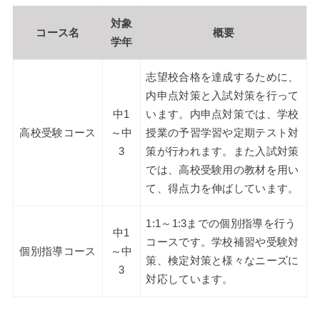
対象
コース名
概要
学年
志望校合格を達成するために、
内申点対策と入試対策を行って
中1
います。内申点対策では、学校
高校受験コース
～中
授業の予習学習や定期テスト対
3
策が行われます。また入試対策
では、高校受験用の教材を用い
て、得点力を伸ばしています。
1:1～1:3までの個別指導を行う
中1
コースです。学校補習や受験対
個別指導コース
～中
策、検定対策と様々なニーズに
3
対応しています。