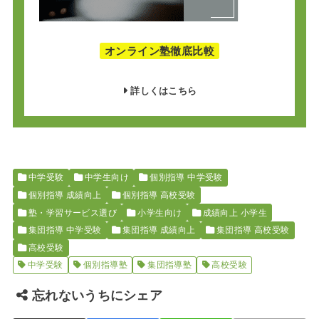
オンライン塾徹底比較
詳しくはこちら
中学受験
中学生向け
個別指導 中学受験
個別指導 成績向上
個別指導 高校受験
塾・学習サービス選び
小学生向け
成績向上 小学生
集団指導 中学受験
集団指導 成績向上
集団指導 高校受験
高校受験
中学受験
個別指導塾
集団指導塾
高校受験
忘れないうちにシェア