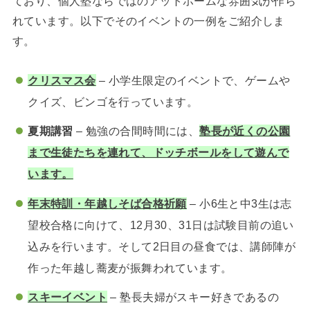
ており、個人塾ならではのアットホームな雰囲気が作ら
れています。以下でそのイベントの一例をご紹介しま
す。
クリスマス会
– 小学生限定のイベントで、ゲームや
クイズ、ビンゴを行っています。
夏期講習
– 勉強の合間時間には、
塾長が近くの公園
まで生徒たちを連れて、ドッチボールをして遊んで
います。
年末特訓・年越しそば合格祈願
– 小6生と中3生は志
望校合格に向けて、12月30、31日は試験目前の追い
込みを行います。そして2日目の昼食では、講師陣が
作った年越し蕎麦が振舞われています。
スキーイベント
– 塾長夫婦がスキー好きであるの