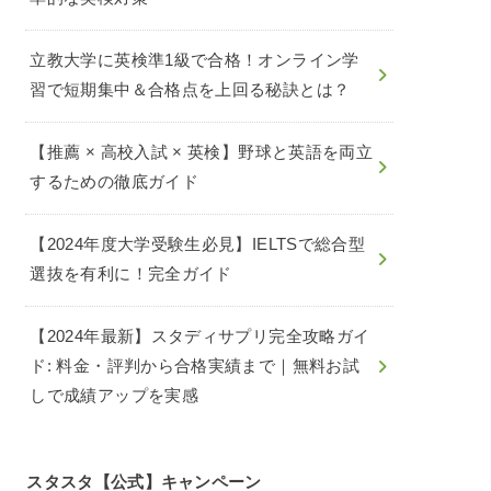
立教大学に英検準1級で合格！オンライン学
習で短期集中＆合格点を上回る秘訣とは？
【推薦 × 高校入試 × 英検】野球と英語を両立
するための徹底ガイド
【2024年度大学受験生必見】IELTSで総合型
選抜を有利に！完全ガイド
【2024年最新】スタディサプリ完全攻略ガイ
ド: 料金・評判から合格実績まで｜無料お試
しで成績アップを実感
スタスタ【公式】キャンペーン