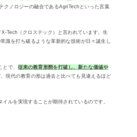
テクノロジーの融合であるAgriTechといった言葉
。
X-Tech（クロステック）と言われています。生
の常識を打ち破るような革新的な技術が日々誕生し
ことで、
従来の教育形態を打破し、新たな価値や
実、現代の教育の形は過去と比べても見違えるほど
スタイルを実現することが期待されているのです。