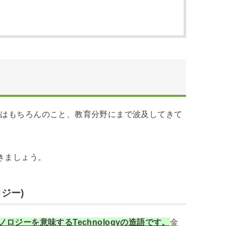
活はもちろんのこと、教育分野にまで波及してきて
いきましょう。
ロジー)
クノロジーを意味するTechnologyの造語です。
金