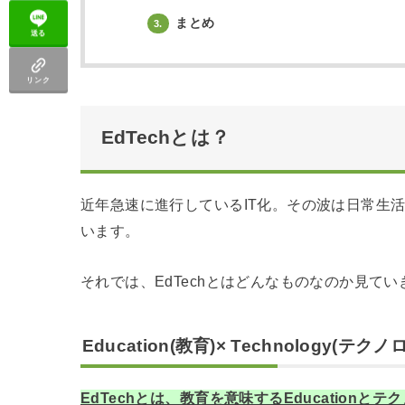
まとめ
3.
送る
リンク
EdTechとは？
近年急速に進行しているIT化。その波は日常生
います。
それでは、EdTechとはどんなものなのか見て
Education(教育)× Technology(テクノ
EdTechとは、教育を意味するEducationとテ