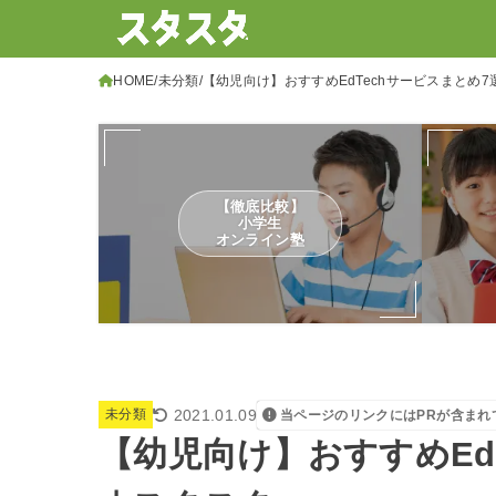
HOME
未分類
【幼児向け】おすすめEdTechサービスまとめ
【徹底比較】
小学生
オンライン塾
2021.01.09
未分類
当ページのリンクにはPRが含まれ
【幼児向け】おすすめEd