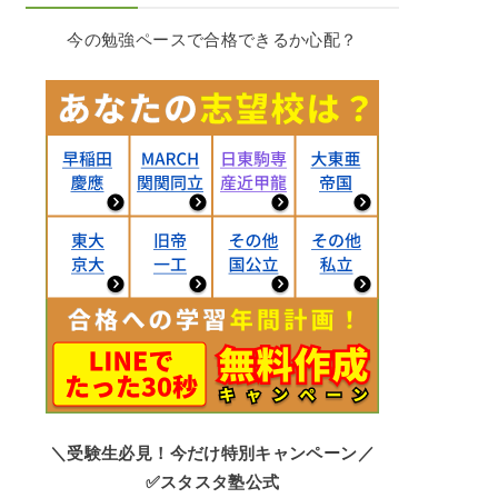
今の勉強ペースで合格できるか心配？
＼受験生必見！今だけ特別キャンペーン／
✅スタスタ塾公式