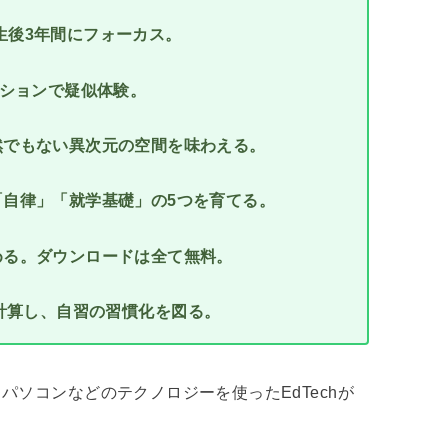
生後3年間にフォーカス。
ションで疑似体験。
然でもない異次元の空間を味わえる。
自律」「就学基礎」の5つを育てる。
める。ダウンロードは全て無料。
ん計算し、自習の習慣化を図る。
ソコンなどのテクノロジーを使ったEdTechが