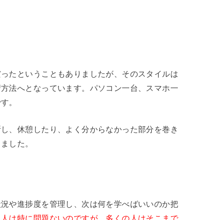
だったということもありましたが、そのスタイルは
習方法へとなっています。パソコン一台、スマホ一
です。
断し、休憩したり、よく分からなかった部分を巻き
りました。
状況や進捗度を管理し、次は何を学べばいいのか把
る人は特に問題ないのですが、多くの人はそこまで