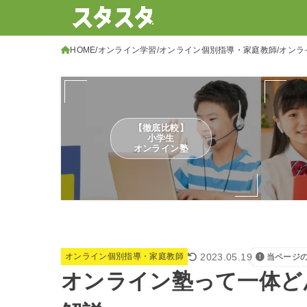
HOME
オンライン学習
オンライン個別指導・家庭教師
オンラ
【徹底比較】
小学生
オンライン塾
2023.05.19
オンライン個別指導・家庭教師
当ページ
オンライン塾って一体ど