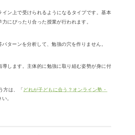
ライン上で受けられるようになるタイプです。基本
学力にぴったり合った授業が行われます。
答パターンを分析して、勉強の穴を作りません。
指導します。主体的に勉強に取り組む姿勢が身に付
う方は、「
どれが子どもに合う？オンライン塾・
さい。