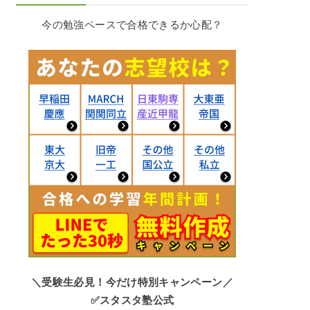
今の勉強ペースで合格できるか心配？
＼受験生必見！今だけ特別キャンペーン／
✅スタスタ塾公式