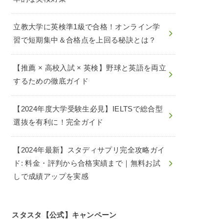
立教大学に英検準1級で合格！オンライン学
習で短期集中＆合格点を上回る秘訣とは？
【推薦 × 高校入試 × 英検】野球と英語を両立
するための徹底ガイド
【2024年度大学受験生必見】IELTSで総合型
選抜を有利に！完全ガイド
【2024年最新】スタディサプリ完全攻略ガイ
ド: 料金・評判から合格実績まで｜無料お試
しで成績アップを実感
スタスタ【公式】キャンペーン