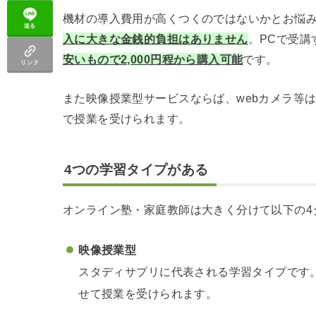
機材の導入費用が高くつくのではないかとお悩
送る
入に大きな金銭的負担はありません
。PCで受講
安いもので2,000円程から購入可能
です。
リンク
また映像授業型サービスならば、webカメラ等
で授業を受けられます。
4つの学習タイプがある
オンライン塾・家庭教師は大きく分けて以下の4
映像授業型
スタディサプリに代表される学習タイプです
せて授業を受けられます。