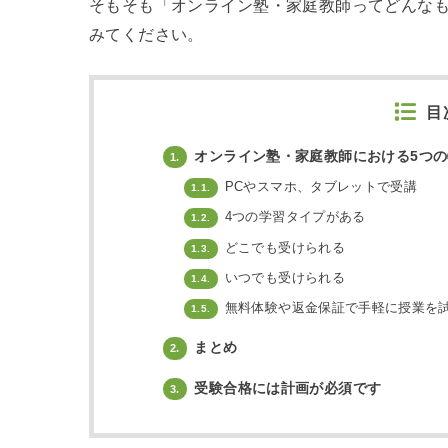
そもそも「オンライン塾・家庭教師ってどんな
みてください。
目
オンライン塾・家庭教師における5つの
1.
PCやスマホ、タブレットで受講
1.1.
4つの学習タイプがある
1.2.
どこでも受けられる
1.3.
いつでも受けられる
1.4.
無料体験や返金保証で手軽に授業を
1.5.
まとめ
2.
受験合格には計画が必須です
3.