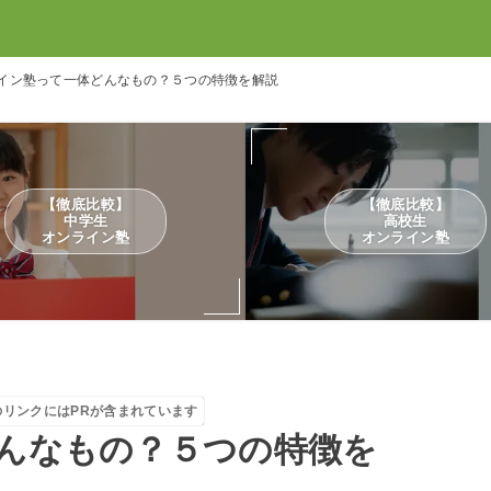
イン塾って一体どんなもの？５つの特徴を解説
【徹底比較】
【徹底比較】
中学生
高校生
オンライン塾
オンライン塾
のリンクにはPRが含まれています
んなもの？５つの特徴を